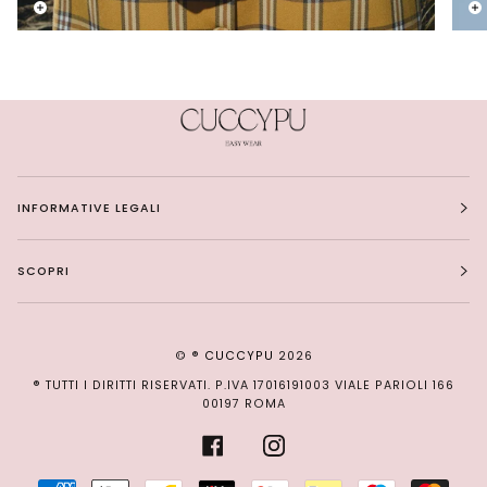
INFORMATIVE LEGALI
SCOPRI
© ®
CUCCYPU
2026
® TUTTI I DIRITTI RISERVATI. P.IVA 17016191003 VIALE PARIOLI 166
00197 ROMA
FACEBOOK
INSTAGRAM